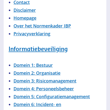
Contact
Disclaimer
Homepage
Over het Normenkader IBP
Privacyverklaring
Informatiebeveiliging
Domein 1: Bestuur
Domein 2: Organisatie
Domein 3: Risicomanagement
Domein 4: Personeelsbeheer
Domein 5: Configuratiemanagement
Domein 6: Incident- en