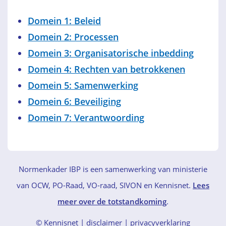
Domein 1: Beleid
Domein 2: Processen
Domein 3: Organisatorische inbedding
Domein 4: Rechten van betrokkenen
Domein 5: Samenwerking
Domein 6: Beveiliging
Domein 7: Verantwoording
Normenkader IBP is een samenwerking van ministerie
van OCW, PO-Raad, VO-raad, SIVON en Kennisnet.
Lees
meer over de totstandkoming
.
© Kennisnet
disclaimer
|
privacyverklaring