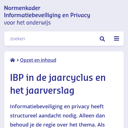
Normenkader informatiebeveiliging
ZOEKEN
en privacy voor het onderwijs
IBP in de
Opzet en inhoud
jaarcyclus
en het
IBP in de jaarcyclus en
jaarverslag
het jaarverslag
Informatiebeveiliging en privacy heeft
structureel aandacht nodig. Alleen dan
behoud je de regie over het thema. Als