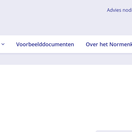
Advies nod
Voorbeelddocumenten
Over het Normen