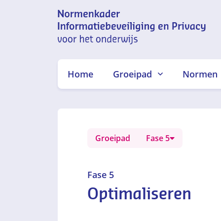
Normenkader
informatiebeveiliging en
Home
Groeipad
Normen
privacy voor het onderwijs
Groeipad
Fase 5
Fase 5
Optimaliseren