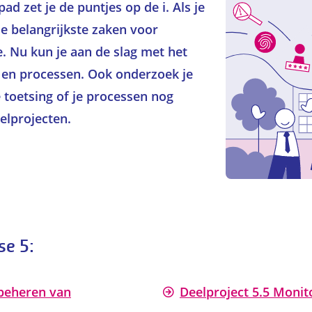
ad zet je de puntjes op de i. Als je
de belangrijkste zaken voor
e. Nu kun je aan de slag met het
 en processen. Ook onderzoek je
 toetsing of je processen nog
eelprojecten.
se 5:
 beheren van
Deelproject 5.5 Monito