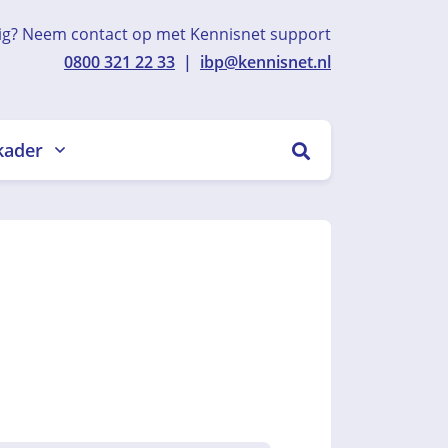
ig? Neem contact op met Kennisnet support
0800 321 22 33
|
ibp@kennisnet.nl
kader
ZOEKEN