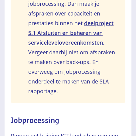
jobprocessing. Dan maak je
afspraken over capaciteit en
prestaties binnen het
deelproject
5.1 Afsluiten en beheren van
servicelevelovereenkomsten
.
Vergeet daarbij niet om afspraken
te maken over back-ups. En
overweeg om jobprocessing
onderdeel te maken van de SLA-
rapportage.
Jobprocessing
Binnen het huidige ICT-landschap van een