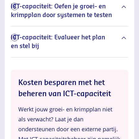
ICT-capaciteit: Oefen je groei- en
8
krimpplan door systemen te testen
ICT-capaciteit: Evalueer het plan
9
en stel bij
Kosten besparen met het
beheren van ICT-capaciteit
Werkt jouw groei- en krimpplan niet
als verwacht? Laat je dan
ondersteunen door een externe partij.