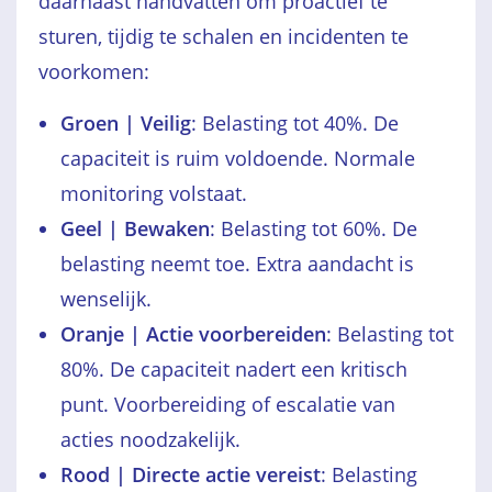
daarnaast handvatten om proactief te
sturen, tijdig te schalen en incidenten te
voorkomen:
Groen | Veilig
: Belasting tot 40%. De
capaciteit is ruim voldoende. Normale
monitoring volstaat.
Geel | Bewaken
: Belasting tot 60%. De
belasting neemt toe. Extra aandacht is
wenselijk.
Oranje | Actie voorbereiden
: Belasting tot
80%. De capaciteit nadert een kritisch
punt. Voorbereiding of escalatie van
acties noodzakelijk.
Rood | Directe actie vereist
: Belasting