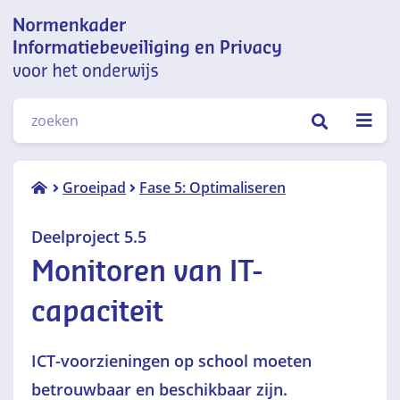
Normenkader informatiebeveiliging
ZOEKEN
en privacy voor het onderwijs
Deelproject
Groeipad
Fase 5: Optimaliseren
5.5
Monitoren
Deelproject 5.5
van IT-
Monitoren van IT-
capaciteit
capaciteit
ICT-voorzieningen op school moeten
betrouwbaar en beschikbaar zijn.