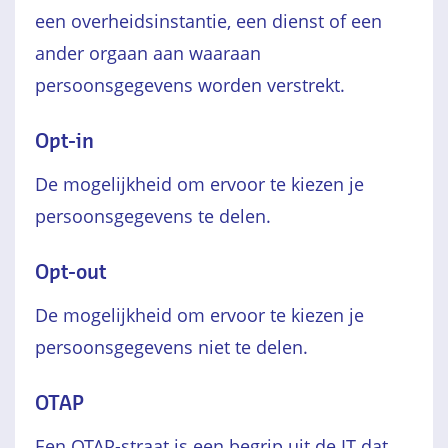
een overheidsinstantie, een dienst of een
ander orgaan aan waaraan
persoonsgegevens worden verstrekt.
Opt-in
De mogelijkheid om ervoor te kiezen je
persoonsgegevens te delen.
Opt-out
De mogelijkheid om ervoor te kiezen je
persoonsgegevens niet te delen.
OTAP
Een OTAP-straat is een begrip uit de IT dat