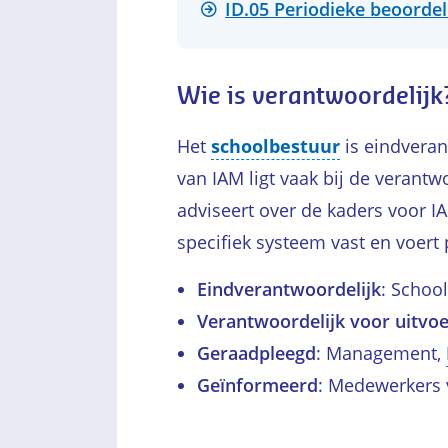
ID.05 Periodieke beoorde
Wie is verantwoordelijk
Het
schoolbestuur
is eindveran
van IAM ligt vaak bij de verantw
adviseert over de kaders voor I
specifiek systeem vast en voert 
Eindverantwoordelijk
: Schoo
Verantwoordelijk voor uitvoe
Geraadpleegd
: Management,
Geïnformeerd
: Medewerkers 