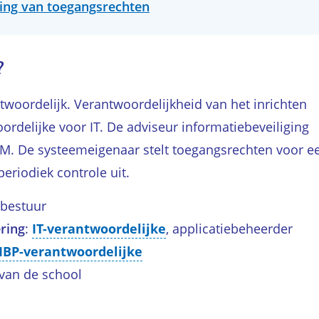
ling van toegangsrechten
?
twoordelijk. Verantwoordelijkheid van het inrichten
oordelijke voor IT. De adviseur informatiebeveiliging
AM. De systeemeigenaar stelt toegangsrechten voor e
periodiek controle uit.
lbestuur
ring
:
IT-verantwoordelijke
, applicatiebeheerder
IBP-verantwoordelijke
van de school