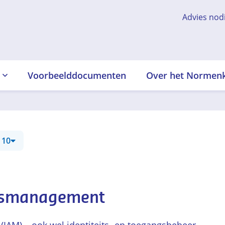
Advies nod
Voorbeelddocumenten
Over het Normen
 10
essmanagement