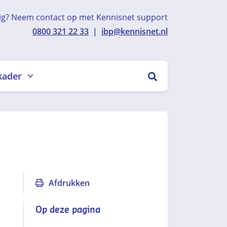
ig? Neem contact op met Kennisnet support
0800 321 22 33
|
ibp@kennisnet.nl
kader
ZOEKEN
Afdrukken
Op deze pagina