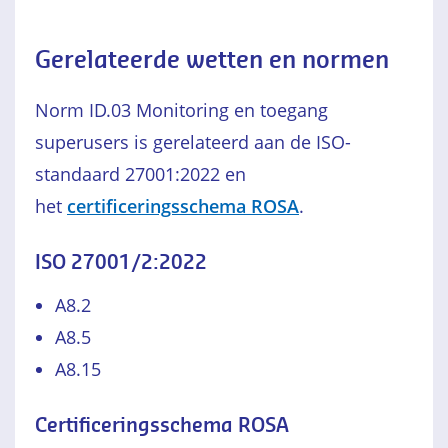
Gerelateerde wetten en normen
Norm ID.03 Monitoring en toegang
superusers is gerelateerd aan de ISO-
standaard 27001:2022 en
het
certificeringsschema ROSA
.
ISO 27001/2:2022
A8.2
A8.5
A8.15
Certificeringsschema ROSA