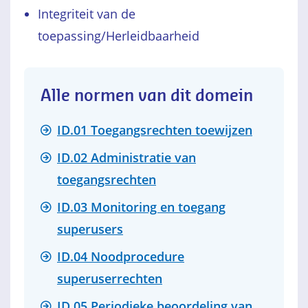
Integriteit van de
toepassing/Herleidbaarheid
Alle normen van dit domein
ID.01 Toegangsrechten toewijzen
ID.02 Administratie van
toegangsrechten
ID.03 Monitoring en toegang
superusers
ID.04 Noodprocedure
superuserrechten
ID.05 Periodieke beoordeling van