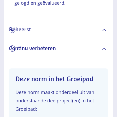
gelogd en geëvalueerd.
Beheerst
4
Continu verbeteren
5
Deze norm in het Groeipad
Deze norm maakt onderdeel uit van
onderstaande deelproject(en) in het
Groeipad: