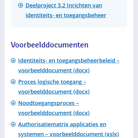
Deelproject 3.2 Inrichten van
identiteits- en toegangsbeheer
Voorbeelddocumenten
Identiteits- en toegangsbeheerbeleid –
voorbeelddocument (docx)
Proces logische toegang –
voorbeelddocument (docx)
Noodtoegangsproces –
voorbeelddocument (docx)
Authorisatiematrix applicaties en
systemen – voorbeelddocument (xslx)