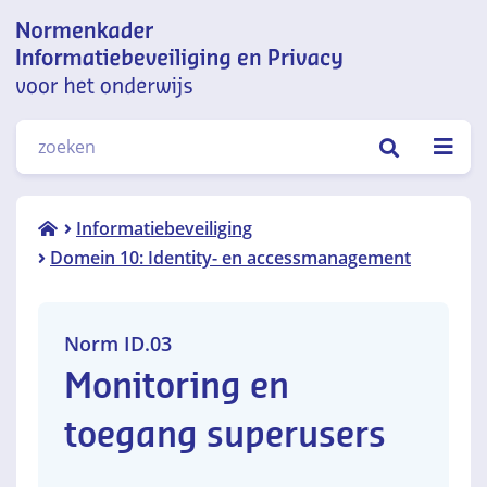
Normenkader informatiebeveiliging
ZOEKEN
en privacy voor het onderwijs
Norm
Informatiebeveiliging
ID.03
Domein 10: Identity- en accessmanagement
Norm ID.03
Monitoring en
toegang superusers