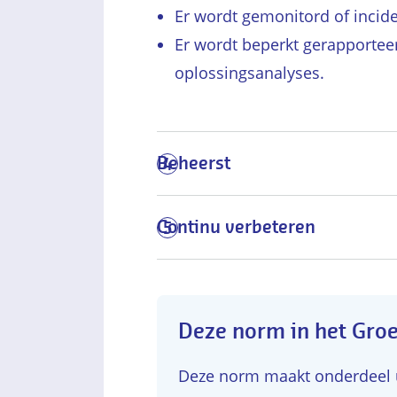
Er wordt gemonitord of incide
Er wordt beperkt gerapportee
oplossingsanalyses.
Beheerst
4
Continu verbeteren
5
Deze norm in het Gro
Deze norm maakt onderdeel ui