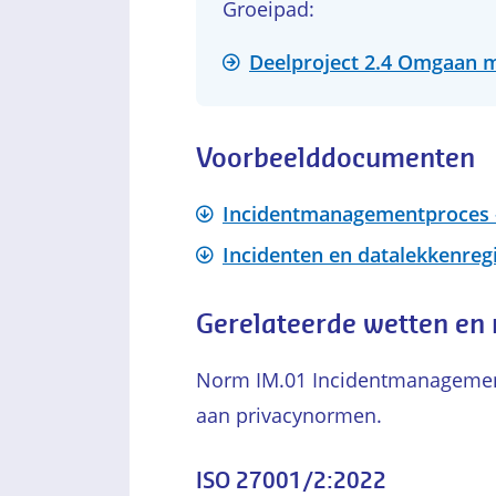
Groeipad:
Deelproject 2.4 Omgaan m
Voorbeelddocumenten
Incidentmanagementproces 
Incidenten en datalekkenregi
Gerelateerde wetten en
Norm IM.01 Incidentmanagement
aan privacynormen.
ISO 27001/2:2022