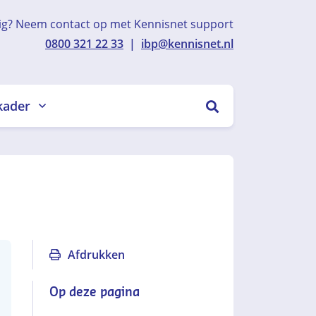
ig? Neem contact op met Kennisnet support
0800 321 22 33
|
ibp@kennisnet.nl
kader
ZOEKEN
Afdrukken
Op deze pagina