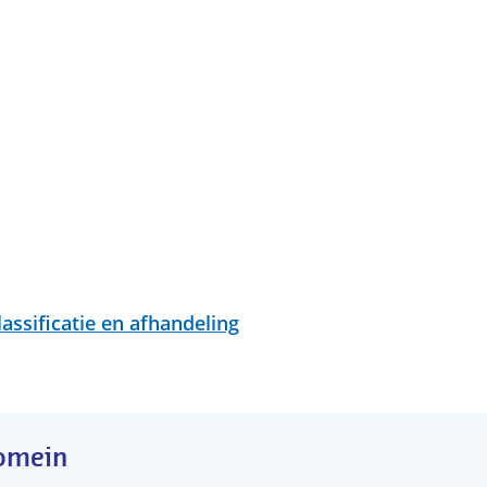
assificatie en afhandeling
domein