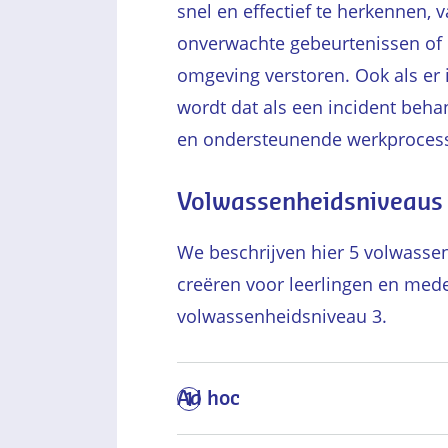
snel en effectief te herkennen, v
onverwachte gebeurtenissen of 
omgeving verstoren. Ook als er 
wordt dat als een incident beha
en ondersteunende werkproces
Volwassenheidsniveaus
We beschrijven hier 5 volwassen
creëren voor leerlingen en med
volwassenheidsniveau 3.
Ad hoc
1