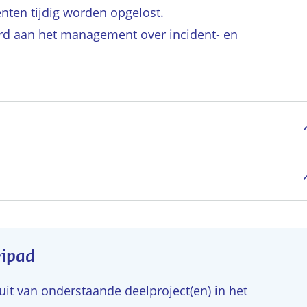
nten tijdig worden opgelost.
rd aan het management over incident- en
eipad
t van onderstaande deelproject(en) in het