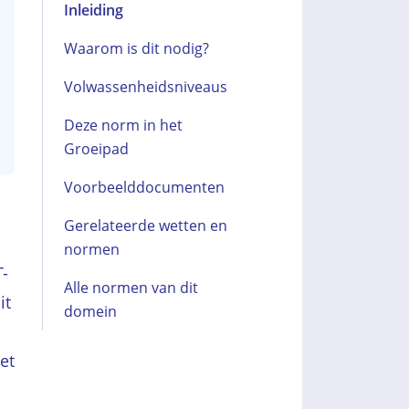
Inleiding
Waarom is dit nodig?
Volwassenheidsniveaus
Deze norm in het
Groeipad
Voorbeelddocumenten
Gerelateerde wetten en
normen
T-
Alle normen van dit
it
domein
et