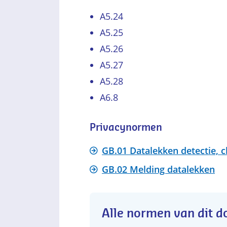
A5.24
A5.25
A5.26
A5.27
A5.28
A6.8
Privacynormen
GB.01 Datalekken detectie, cl
GB.02 Melding datalekken
Alle normen van dit 