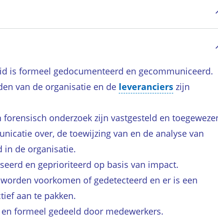
id is formeel gedocumenteerd en gecommuniceerd.
den van de organisatie en de
leveranciers
zijn
 forensisch onderzoek zijn vastgesteld en toegeweze
nicatie over, de toewijzing van en de analyse van
 in de organisatie.
seerd en geprioriteerd op basis van impact.
n worden voorkomen of gedetecteerd en er is een
tief aan te pakken.
f en formeel gedeeld door medewerkers.