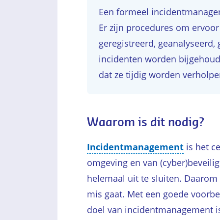
Een formeel incidentmanage
Er zijn procedures om ervoor
geregistreerd, geanalyseerd, 
incidenten worden bijgehoud
dat ze tijdig worden verholpe
Waarom is dit nodig?
Incidentmanagement
is het c
omgeving en van (cyber)beveilig
helemaal uit te sluiten. Daarom 
mis gaat. Met een goede voorber
doel van incidentmanagement is