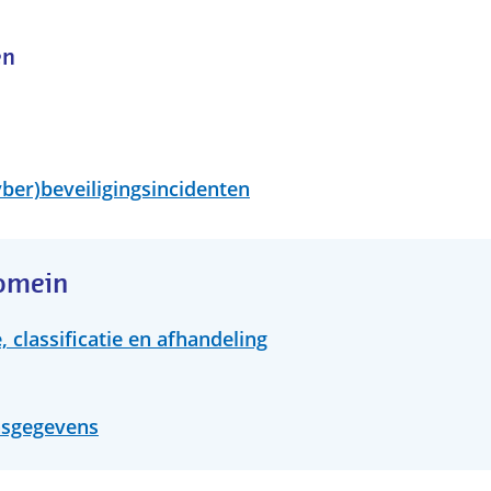
en
ber)beveiligingsincidenten
domein
 classificatie en afhandeling
nsgegevens