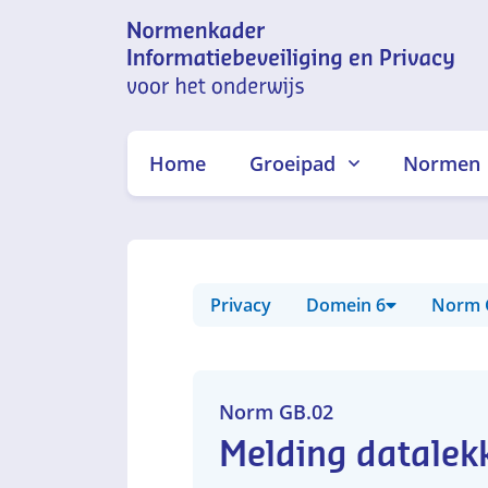
Normenkader
informatiebeveiliging en
Home
Groeipad
Normen
privacy voor het onderwijs
Privacy
Domein 6
Norm 
Norm GB.02
Melding datalek