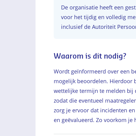
De organisatie heeft een ges
voor het tijdig en volledig m
inclusief de Autoriteit Pers
Waarom is dit nodig?
Wordt geïnformeerd over een bev
mogelijk beoordelen. Hierdoor b
wettelijke termijn te melden bi
zodat die eventueel maatregelen
zorg je ervoor dat incidenten e
en geëvalueerd. Zo voorkom je 