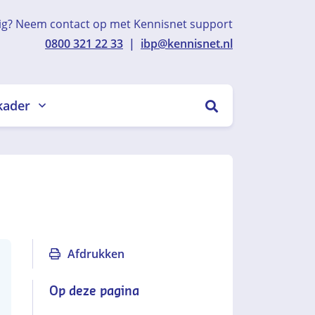
ig? Neem contact op met Kennisnet support
0800 321 22 33
|
ibp@kennisnet.nl
kader
ZOEKEN
Afdrukken
Op deze pagina