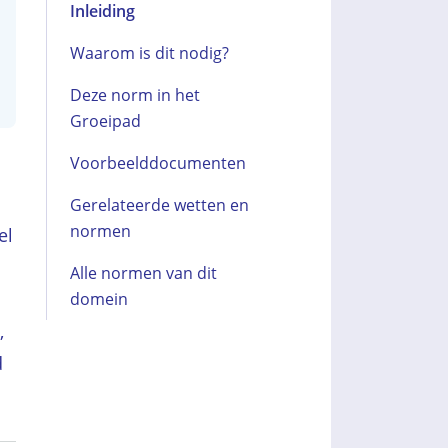
Inleiding
Waarom is dit nodig?
Deze norm in het
Groeipad
Voorbeelddocumenten
Gerelateerde wetten en
normen
el
Alle normen van dit
domein
,
d