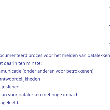
edocumenteerd proces voor het melden van datalekken
t daarin ten minste:
municatie (onder anderen voor betrokkenen)
rantwoordelijkheden
ijdslijnen
plan voor datalekken met hoge impact.
nageleefd.