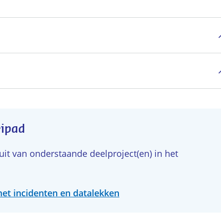
eipad
t van onderstaande deelproject(en) in het
et incidenten en datalekken