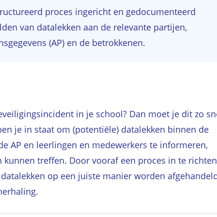
tructureerd proces ingericht en gedocumenteerd
elden van datalekken aan de relevante partijen,
oonsgegevens (AP) en de betrokkenen.
eiligingsincident in je school? Dan moet je dit zo sn
en je in staat om (potentiële) datalekken binnen de
j de AP en leerlingen en medewerkers te informeren,
 kunnen treffen. Door vooraf een proces in te richten
n datalekken op een juiste manier worden afgehandel
herhaling.