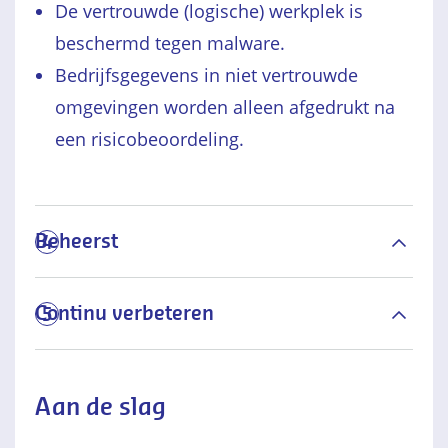
De vertrouwde (logische) werkplek is
beschermd tegen malware.
Bedrijfsgegevens in niet vertrouwde
omgevingen worden alleen afgedrukt na
een risicobeoordeling.
Beheerst
4
Continu verbeteren
5
Aan de slag