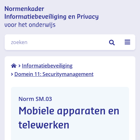
Normenkader informatiebeveiliging
ZOEKEN
en privacy voor het onderwijs
Norm
Informatiebeveiliging
SM.03
Domein 11: Securitymanagement
Norm SM.03
Mobiele apparaten en
telewerken