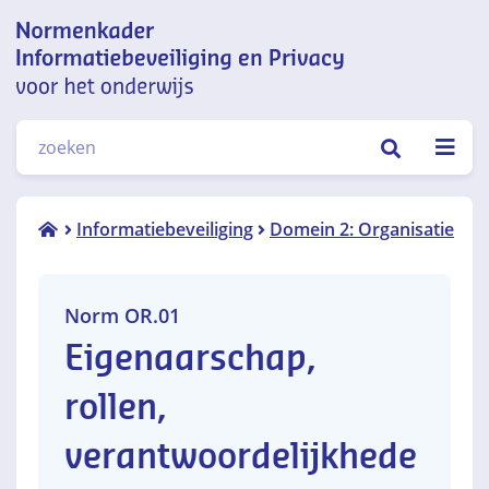
Normenkader informatiebeveiliging
ZOEKEN
en privacy voor het onderwijs
Norm
Informatiebeveiliging
Domein 2: Organisatie
OR.01
Norm OR.01
Eigenaarschap,
rollen,
verantwoordelijkhede