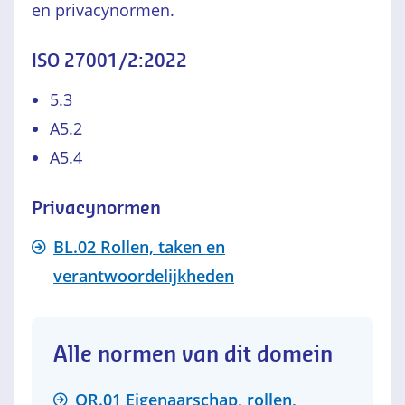
en privacynormen.
ISO 27001/2:2022
5.3
A5.2
A5.4
Privacynormen
BL.02 Rollen, taken en
verantwoordelijkheden
Alle normen van dit domein
OR.01 Eigenaarschap, rollen,