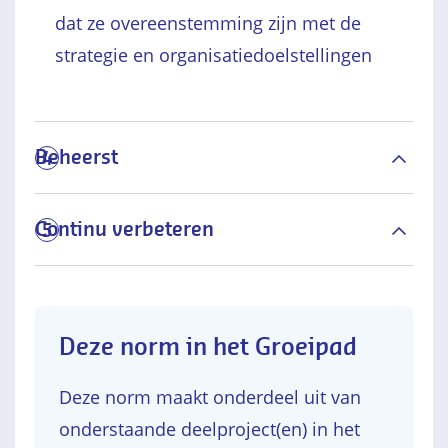
dat ze overeenstemming zijn met de
strategie en organisatiedoelstellingen
Beheerst
4
Continu verbeteren
5
Deze norm in het Groeipad
Deze norm maakt onderdeel uit van
onderstaande deelproject(en) in het