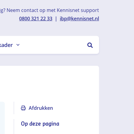
ig? Neem contact op met Kennisnet support
0800 321 22 33
|
ibp@kennisnet.nl
kader
ZOEKEN
Afdrukken
Op deze pagina