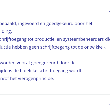
bepaald, ingevoerd en goedgekeurd door het
iding.
hrijftoegang tot productie, en systeembeheerders di
uctie hebben geen schrijftoegang tot de ontwikkel-,
d worden vooraf goedgekeurd door de
jdens de tijdelijke schrijftoegang wordt
n/of het vierogenprincipe.