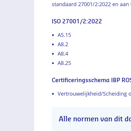
standaard 27001/2:2022 en aan
ISO 27001/2:2022
A5.15
A8.2
A8.4
A8.25
Certificeringsschema IBP RO
Vertrouwelijkheid/Scheiding
Alle normen van dit 