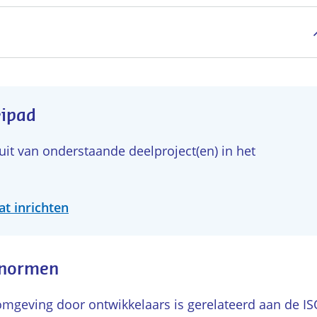
eipad
t van onderstaande deelproject(en) in het
at inrichten
 normen
geving door ontwikkelaars is gerelateerd aan de IS