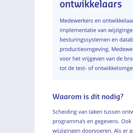
ontwikkelaars
Medewerkers en ontwikkelaars
implementatie van wijziginge
besturingssystemen en datab
productieomgeving. Medewerk
voor het vrijgeven van de br
tot de test- of ontwikkelomge
Waarom is dit nodig?
Scheiding van taken tussen ont
programma’s en gegevens. Ook ku
wijzigingen doorvoeren. Als er 