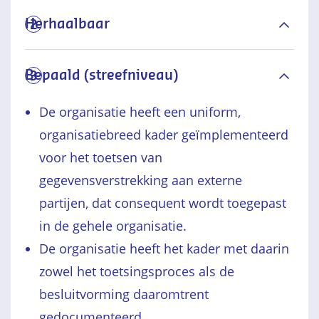
Herhaalbaar
2
Bepaald (streefniveau)
3
De organisatie heeft een uniform,
organisatiebreed kader geïmplementeerd
voor het toetsen van
gegevensverstrekking aan externe
partijen, dat consequent wordt toegepast
in de gehele organisatie.
De organisatie heeft het kader met daarin
zowel het toetsingsproces als de
besluitvorming daaromtrent
gedocumenteerd.