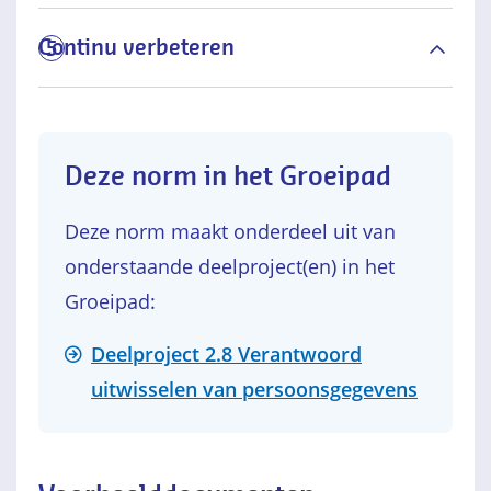
Continu verbeteren
5
Deze norm in het Groeipad
Deze norm maakt onderdeel uit van
onderstaande deelproject(en) in het
Groeipad:
Deelproject 2.8 Verantwoord
uitwisselen van persoonsgegevens