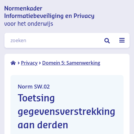
Normenkader informatiebeveiliging
ZOEKEN
en privacy voor het onderwijs
Norm
Privacy
Domein 5: Samenwerking
SW.02
Norm SW.02
Toetsing
gegevensverstrekking
aan derden