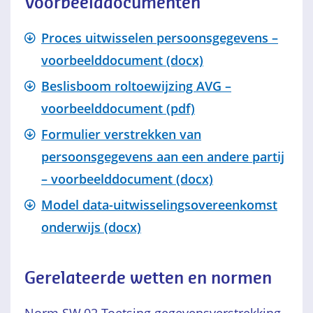
Voorbeelddocumenten
Proces uitwisselen persoonsgegevens –
voorbeelddocument (docx)
Beslisboom roltoewijzing AVG –
voorbeelddocument (pdf)
Formulier verstrekken van
persoonsgegevens aan een andere partij
– voorbeelddocument (docx)
Model data-uitwisselingsovereenkomst
onderwijs (docx)
Gerelateerde wetten en normen