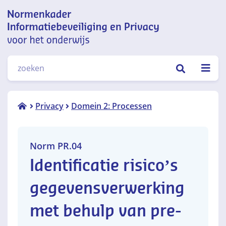
Normenkader informatiebeveiliging
ZOEKEN
en privacy voor het onderwijs
Norm
Privacy
Domein 2: Processen
PR.04
Norm PR.04
Identificatie risico’s
gegevensverwerking
met behulp van pre-