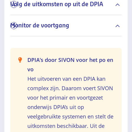
Volg de uitkomsten op uit de DPIA
4
Monitor de voortgang
5
DPIA’s door SIVON voor het po en
vo
Het uitvoeren van een DPIA kan
complex zijn. Daarom voert SIVON
voor het primair en voortgezet
onderwijs DPIA’s uit op
veelgebruikte systemen en stelt de
uitkomsten beschikbaar. Uit de