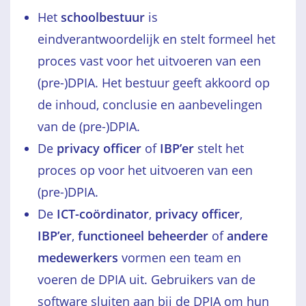
Het
schoolbestuur
is
eindverantwoordelijk en stelt formeel het
proces vast voor het uitvoeren van een
(pre-)DPIA. Het bestuur geeft akkoord op
de inhoud, conclusie en aanbevelingen
van de (pre-)DPIA.
De
privacy officer
of
IBP’er
stelt het
proces op voor het uitvoeren van een
(pre-)DPIA.
De
ICT-coördinator
,
privacy officer
,
IBP’er
,
functioneel beheerder
of
andere
medewerkers
vormen een team en
voeren de DPIA uit. Gebruikers van de
software sluiten aan bij de DPIA om hun