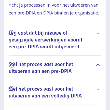
richt je processen in voor het uitvoeren van
een pre-DPIA en DPIA binnen je organisatie.
Leg vast dat bij nieuwe of
1
gewijzigde verwerkingen vooraf
een pre-DPIA wordt uitgevoerd
Stel het proces vast voor het
2
uitvoeren van een pre-DPIA
Stel het proces vast voor het
3
uitvoeren van een volledig DPIA