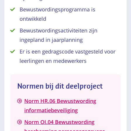
Bewustwordingsprogramma is
ontwikkeld
Bewustwordingsactiviteiten zijn
ingepland in jaarplanning
Er is een gedragscode vastgesteld voor
leerlingen en medewerkers
Normen bij dit deelproject
Norm HR.06 Bewustwording
informatiebeveiliging
Norm OI.04 Bewustwording