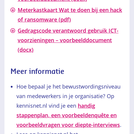
Meterkastkaart Wat te doen bij een hack
of ransomware (pdf)
Gedragscode verantwoord gebruik ICT-
voorzieningen – voorbeelddocument
(docx)
Meer informatie
Hoe bepaal je het bewustwordingsniveau
van medewerkers in je organisatie? Op
kennisnet.nl vind je een
handig
stappenplan, een voorbeeldenquête en
voorbeeldvragen voor diepte-interviews
.