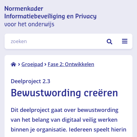
Normenkader informatiebeveiliging
ZOEKEN
en privacy voor het onderwijs
Deelproject 2.3
Groeipad
Fase 2: Ontwikkelen
Bewustwording
creëren
Deelproject 2.3
Bewustwording creëren
Dit deelproject gaat over bewustwording
van het belang van digitaal veilig werken
binnen je organisatie. Iedereen speelt hierin