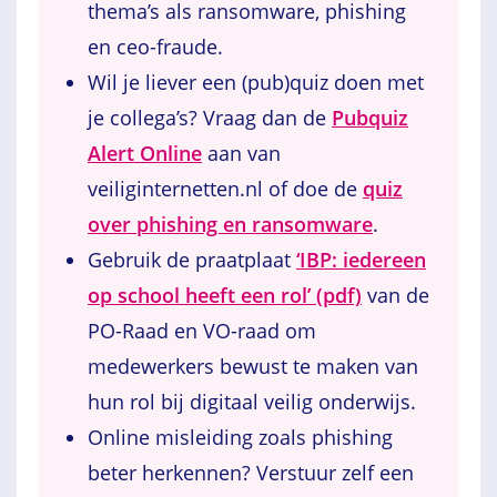
thema’s als ransomware, phishing
en ceo-fraude.
Wil je liever een (pub)quiz doen met
je collega’s? Vraag dan de
Pubquiz
Alert Online
aan van
veiliginternetten.nl of doe de
quiz
over phishing en ransomware
.
Gebruik de praatplaat
‘IBP: iedereen
op school heeft een rol’ (pdf)
van de
PO-Raad en VO-raad om
medewerkers bewust te maken van
hun rol bij digitaal veilig onderwijs.
Online misleiding zoals phishing
beter herkennen? Verstuur zelf een