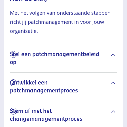
Met het volgen van onderstaande stappen
richt jij patchmanagement in voor jouw
organisatie.
Stel een patchmanagementbeleid
1
op
Ontwikkel een
2
patchmanagementproces
Stem af met het
3
changemanagementproces