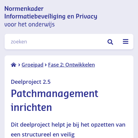
Normenkader informatiebeveiliging
ZOEKEN
en privacy voor het onderwijs
Deelproject 2.5
Groeipad
Fase 2: Ontwikkelen
Patchmanagement
inrichten
Deelproject 2.5
Patchmanagement
inrichten
Dit deelproject helpt je bij het opzetten van
een structureel en veilig