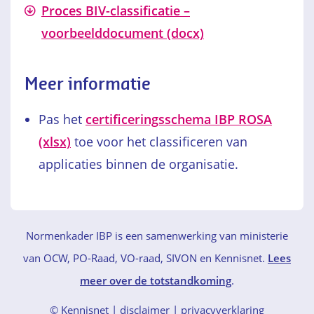
Proces BIV-classificatie –
voorbeelddocument (docx)
Meer informatie
Pas het
certificeringsschema IBP ROSA
(xlsx)
toe voor het classificeren van
applicaties binnen de organisatie.
Normenkader IBP is een samenwerking van ministerie
van OCW, PO-Raad, VO-raad, SIVON en Kennisnet.
Lees
meer over de totstandkoming
.
© Kennisnet
disclaimer
|
privacyverklaring