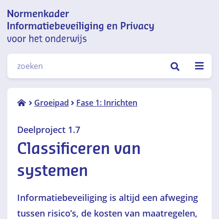
Normenkader informatiebeveiliging
ZOEKEN
en privacy voor het onderwijs
Deelproject
Groeipad
Fase 1: Inrichten
1.7
Classificeren
Deelproject 1.7
van
Classificeren van
systemen
systemen
Informatiebeveiliging is altijd een afweging
tussen risico’s, de kosten van maatregelen,