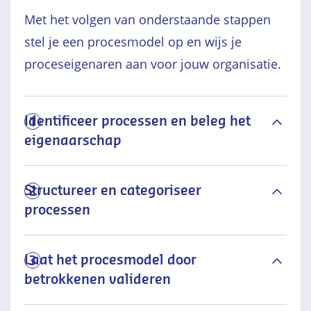
Met het volgen van onderstaande stappen
stel je een procesmodel op en wijs je
proceseigenaren aan voor jouw organisatie.
Identificeer processen en beleg het
1
eigenaarschap
Structureer en categoriseer
2
processen
Laat het procesmodel door
3
betrokkenen valideren