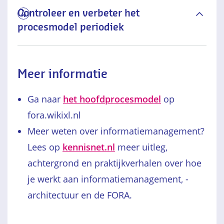
Controleer en verbeter het
4
procesmodel periodiek
Meer informatie
Ga naar
het hoofdprocesmodel
op
fora.wikixl.nl
Meer weten over informatiemanagement?
Lees op
kennisnet.nl
meer uitleg,
achtergrond en praktijkverhalen over hoe
je werkt aan informatiemanagement, -
architectuur en de FORA.