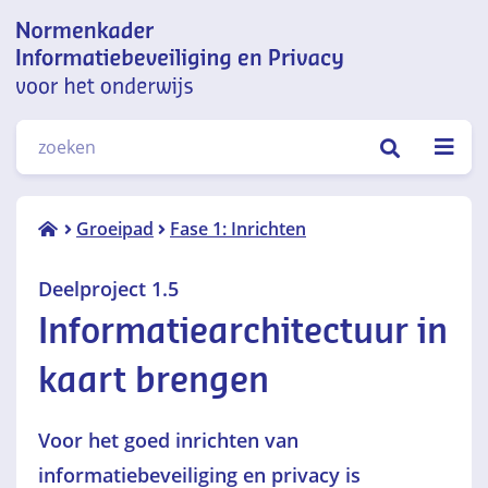
Normenkader informatiebeveiliging
ZOEKEN
en privacy voor het onderwijs
Deelproject 1.5
Groeipad
Fase 1: Inrichten
Informatiearchitectuur
in kaart brengen
Deelproject 1.5
Informatiearchitectuur in
kaart brengen
Voor het goed inrichten van
informatiebeveiliging en privacy is