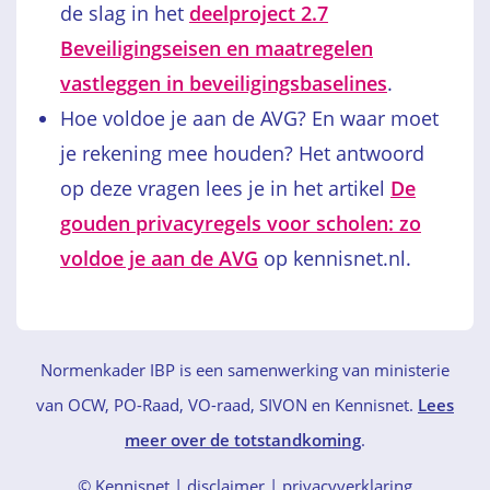
de slag in het
deelproject 2.7
Beveiligingseisen en maatregelen
vastleggen in beveiligingsbaselines
.
Hoe voldoe je aan de AVG? En waar moet
je rekening mee houden? Het antwoord
op deze vragen lees je in het artikel
De
gouden privacyregels voor scholen: zo
voldoe je aan de AVG
op kennisnet.nl.
Normenkader IBP is een samenwerking van ministerie
van OCW, PO-Raad, VO-raad, SIVON en Kennisnet.
Lees
meer over de totstandkoming
.
© Kennisnet
disclaimer
|
privacyverklaring