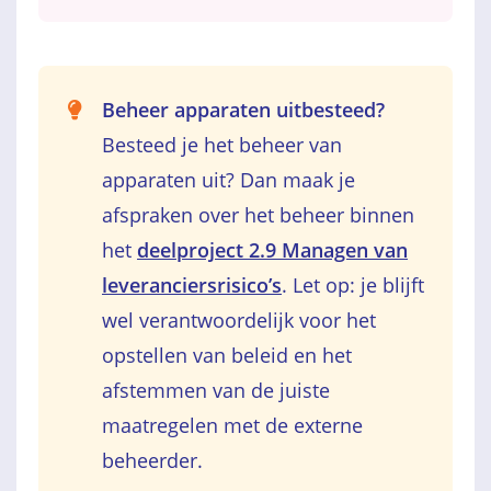
Beheer apparaten uitbesteed?
Besteed je het beheer van
apparaten uit? Dan maak je
afspraken over het beheer binnen
het
deelproject 2.9 Managen van
leveranciersrisico’s
. Let op: je
blijft
w
el verantwoordelijk voor
het
opstellen van beleid en het
afstemmen van de juiste
maatregel
en
met de
externe
beheerder.