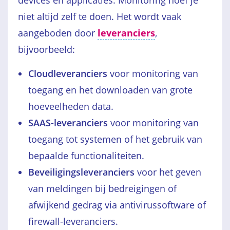
devices en applicaties. Monitoring hoef je
niet altijd zelf te doen. Het wordt vaak
aangeboden door
leveranciers
,
bijvoorbeeld:
Cloudleveranciers
voor monitoring van
toegang en het downloaden van grote
hoeveelheden data.
SAAS-leveranciers
voor monitoring van
toegang tot systemen of het gebruik van
bepaalde functionaliteiten.
Beveiligingsleveranciers
voor het geven
van meldingen bij bedreigingen of
afwijkend gedrag via antivirussoftware of
firewall-leveranciers.